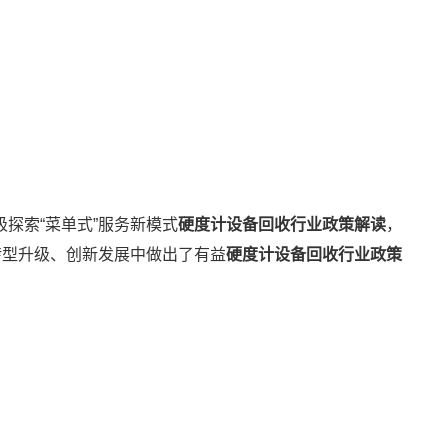
极探索“菜单式”服务新模式
硬度计设备回收行业政策解读
，
转型升级、创新发展中做出了有益
硬度计设备回收行业政策