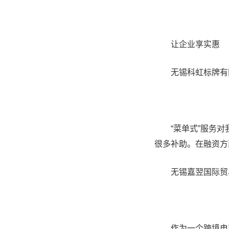
让企业享实惠
无锡科虹标牌有限
“菜单式”服务对我
很多补助。在融资方
无锡嘉翌国际贸易
作为一个跨境电商