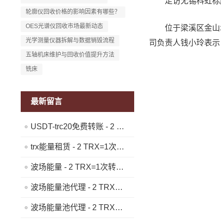
走访无锡科虹标
轮廓仪回收价格的影响因素有哪些？
OES光谱仪回收市场最新动态
位于梁溪区金山北
光学测量仪器拆解与数据销毁流程
司负责人钱小玲表示
五轴机床维护与回收价值提升方法
铣床
最新留言
USDT-trc20免费转账 - 2 TRX=1次转账次数 直接节省80%!无视对方有没有U或者是否交易所,低于 2 TRX的都是钓鱼的骗子- 复制地址【THXfhfV6ThhYzt7d8mm4KL3dE5LWBbwb3s】转 2 TRX即可0手续费转账!TG机器人: @jzzTRXbot 官网: https://jzztrx.com
trx能量租赁 - 2 TRX=1次转账次数 直接节省80%!无视对方有没有U或者是否交易所,低于 2 TRX的都是钓鱼的骗子- 复制地址【THXfhfV6ThhYzt7d8mm4KL3dE5LWBbwb3s】转 2 TRX即可0手续费转账!TG机器人: @jzzTRXbot 官网: https://jzztrx.com
波场能量 - 2 TRX=1次转账次数 直接节省80%!无视对方有没有U或者是否交易所,低于 2 TRX的都是钓鱼的骗子- 复制地址【THXfhfV6ThhYzt7d8mm4KL3dE5LWBbwb3s】转 2 TRX即可0手续费转账!TG机器人: @jzzTRXbot 官网: https://jzztrx.com
波场能量池代理 - 2 TRX=1次转账次数 直接节省80%!无视对方有没有U或者是否交易所,低于 2 TRX的都是钓鱼的骗子- 复制地址【THXfhfV6ThhYzt7d8mm4KL3dE5LWBbwb3s】转 2 TRX即可0手续费转账!TG机器人: @jzzTRXbot 官网: https://jzztrx.com
波场能量池代理 - 2 TRX=1次转账次数 直接节省80%!无视对方有没有U或者是否交易所,低于 2 TRX的都是钓鱼的骗子- 复制地址【THXfhfV6ThhYzt7d8mm4KL3dE5LWBbwb3s】转 2 TRX即可0手续费转账!TG机器人: @jzzTRXbot 官网: https://jzztrx.com