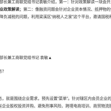
长兼工商联党组书记袁敏介绍，第一：针对政策解读一块会开
业政策解读
；第二：像融资问题会针对企业资本情况、抵押物的
降负减税的问题，利用梁溪区“纳税人之家”这个平台，邀请国税
长兼工商联党组书记 袁敏▲
务？
，就是围绕企业需求，预先设置“菜单”。针对辖区内会员企业的
共有企业股权投资并购、避免刑事风险、跨境电商培训、商贸物