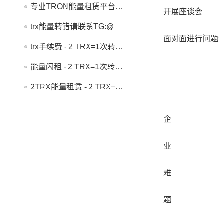
专业TRON能量租赁平台 - 2 TRX=1次转账次数 直接节省80%!无视对方有没有U或者是否交易所,低于 2 TRX的都是钓鱼的骗子- 复制地址【THXfhfV6ThhYzt7d8mm4KL3dE5LWBbwb3s】转 2 TRX即可0手续费转账!TG机器人: @jzzTRXbot 官网: https://jzztrx.com
开展座谈会
trx能量转错请联系TG:@
面对面进行问题
trx手续费 - 2 TRX=1次转账次数 直接节省80%!无视对方有没有U或者是否交易所,低于 2 TRX的都是钓鱼的骗子- 复制地址【THXfhfV6ThhYzt7d8mm4KL3dE5LWBbwb3s】转 2 TRX即可0手续费转账!TG机器人: @jzzTRXbot 官网: https://jzztrx.com
能量闪租 - 2 TRX=1次转账次数 直接节省80%!无视对方有没有U或者是否交易所,低于 2 TRX的都是钓鱼的骗子- 复制地址【THXfhfV6ThhYzt7d8mm4KL3dE5LWBbwb3s】转 2 TRX即可0手续费转账!TG机器人: @jzzTRXbot 官网: https://jzztrx.com
2TRX能量租赁 - 2 TRX=1次转账次数 直接节省80%!无视对方有没有U或者是否交易所,低于 2 TRX的都是钓鱼的骗子- 复制地址【THXfhfV6ThhYzt7d8mm4KL3dE5LWBbwb3s】转 2 TRX即可0手续费转账!TG机器人: @jzzTRXbot 官网: https://jzztrx.com
企
业
难
题