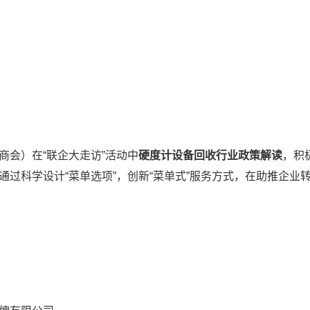
会）在“联企大走访”活动中
硬度计设备回收行业政策解读
，积
通过科学设计“菜单选项”，创新“菜单式”服务方式，在助推企业