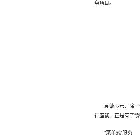
务项目。
袁敏表示，除了做好
行座谈。正是有了“
“菜单式”服务