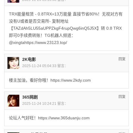
TRX能量租赁 - 0.8TRX=13万能量 直接节省80%！无视对方有
没有U或者是否交易所- 复制地址
【TAZdAh5LU55aUPPZkgF4rupQwg6inQ5J5X】转 0.8 TRX
即可0手续费转账！TG机器人频道：
@xingtahttps://www.23123.top/
2K电影
回复
2025-11-24 05:04:33 留言：
楼主加油，看好你哦！https://www.2kdy.com
365网剧
回复
2025-11-24 10:24:21 留言：
论坛人气好旺！https://www.365duanju.com