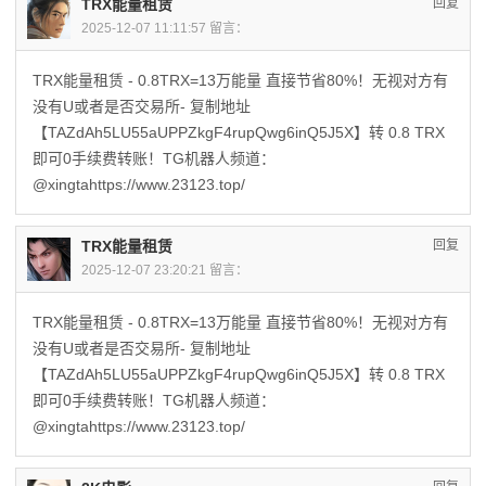
TRX能量租赁
回复
2025-12-07 11:11:57 留言：
TRX能量租赁 - 0.8TRX=13万能量 直接节省80%！无视对方有
没有U或者是否交易所- 复制地址
【TAZdAh5LU55aUPPZkgF4rupQwg6inQ5J5X】转 0.8 TRX
即可0手续费转账！TG机器人频道：
@xingtahttps://www.23123.top/
TRX能量租赁
回复
2025-12-07 23:20:21 留言：
TRX能量租赁 - 0.8TRX=13万能量 直接节省80%！无视对方有
没有U或者是否交易所- 复制地址
【TAZdAh5LU55aUPPZkgF4rupQwg6inQ5J5X】转 0.8 TRX
即可0手续费转账！TG机器人频道：
@xingtahttps://www.23123.top/