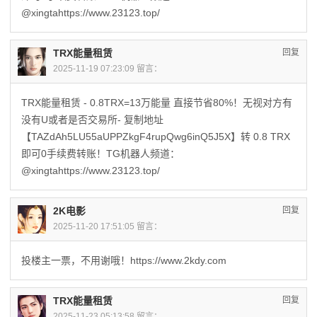
@xingtahttps://www.23123.top/
TRX能量租赁
回复
2025-11-19 07:23:09 留言：
TRX能量租赁 - 0.8TRX=13万能量 直接节省80%！无视对方有
没有U或者是否交易所- 复制地址
【TAZdAh5LU55aUPPZkgF4rupQwg6inQ5J5X】转 0.8 TRX
即可0手续费转账！TG机器人频道：
@xingtahttps://www.23123.top/
2K电影
回复
2025-11-20 17:51:05 留言：
投楼主一票，不用谢哦！https://www.2kdy.com
TRX能量租赁
回复
2025-11-23 05:13:58 留言：