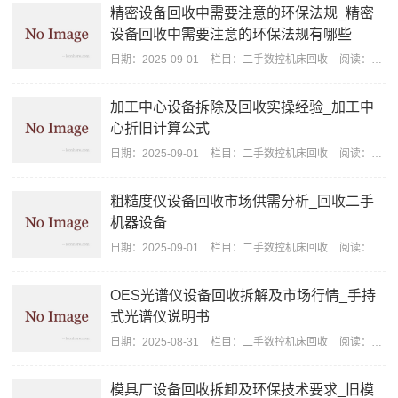
精密设备回收中需要注意的环保法规_精密
设备回收中需要注意的环保法规有哪些
日期：
2025-09-01
栏目：
二手数控机床回收
阅读：2396
加工中心设备拆除及回收实操经验_加工中
心折旧计算公式
日期：
2025-09-01
栏目：
二手数控机床回收
阅读：2374
粗糙度仪设备回收市场供需分析_回收二手
机器设备
日期：
2025-09-01
栏目：
二手数控机床回收
阅读：2278
OES光谱仪设备回收拆解及市场行情_手持
式光谱仪说明书
日期：
2025-08-31
栏目：
二手数控机床回收
阅读：1121
模具厂设备回收拆卸及环保技术要求_旧模