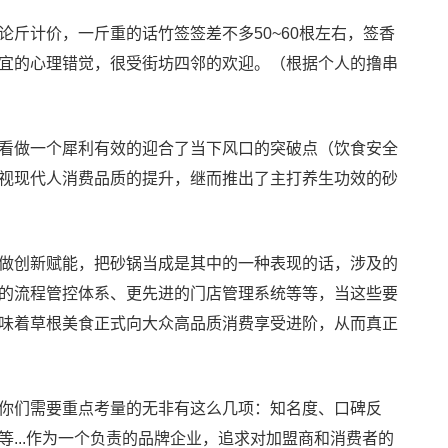
计价，一斤重的话竹签签差不多50~60根左右，签香
宜的心理错觉，很受街坊四邻的欢迎。（根据个人的撸串
看做一个犀利有效的迎合了当下风口的突破点（饮食安全
视现代人消费品质的提升，继而推出了主打养生功效的砂
做创新赋能，把砂锅当成是其中的一种表现的话，涉及的
的流程管控体系、更先进的门店管理系统等等，当这些要
味着草根美食正式向大众高品质消费享受进阶，从而真正
你们需要重点考量的无非有这么几项：知名度、口碑反
...作为一个负责的品牌企业，追求对加盟商和消费者的