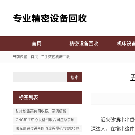
首页
精密设备回收
机床设
当前位置：
首页
-
二手数控机床回收
Search
标签列表
钻床设备高价回收客户案例解析
近来砂锅串串香
CNC加工中心设备回收合同注意事项
深达人，在撸串这件
激光跟踪仪设备回收流程规范与案例分析