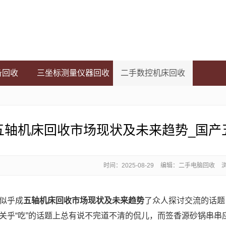
备回收
三坐标测量仪器回收
二手数控机床回收
五轴机床回收市场现状及未来趋势_国产
时间：
2025-08-29
编辑：二手电脑回收
似乎成
五轴机床回收市场现状及未来趋势
了众人探讨交流的话题
关乎“吃”的话题上总有说不完道不清的侃儿，而签香源砂锅串串