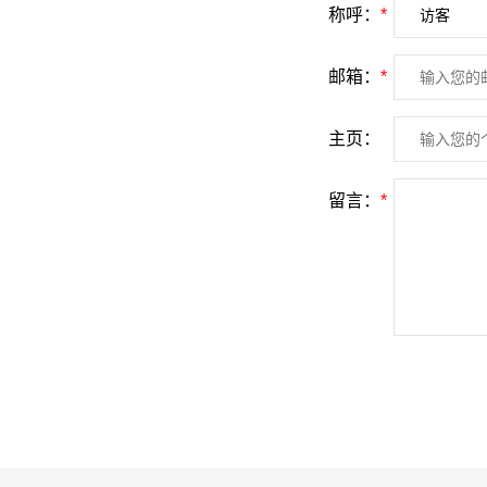
称呼：
*
邮箱：
*
主页：
留言：
*