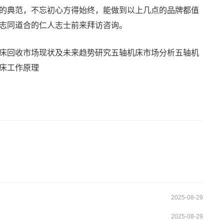
的典范，不忘初心方得始终，能做到以上几点的品牌都值
志同道合的仁人志士前来拜访咨询。
床回收市场现状及未来趋势研究
五轴机床市场分析
五轴机
床工作原理
2025-08-29
2025-08-29