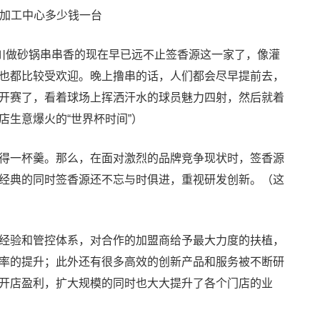
川做砂锅串串香的现在早已远不止签香源这一家了，像灌
也都比较受欢迎。晚上撸串的话，人们都会尽早提前去，
开赛了，看着球场上挥洒汗水的球员魅力四射，然后就着
生意爆火的“世界杯时间”）
得一杯羹。那么，在面对激烈的品牌竞争现状时，签香源
经典的同时签香源还不忘与时俱进，重视研发创新。（这
经验和管控体系，对合作的加盟商给予最大力度的扶植，
率的提升；此外还有很多高效的创新产品和服务被不断研
开店盈利，扩大规模的同时也大大提升了各个门店的业