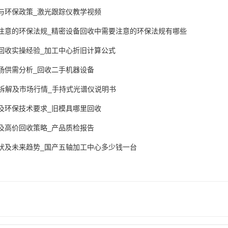
与环保政策_激光跟踪仪教学视频
注意的环保法规_精密设备回收中需要注意的环保法规有哪些
回收实操经验_加工中心折旧计算公式
场供需分析_回收二手机器设备
收拆解及市场行情_手持式光谱仪说明书
及环保技术要求_旧模具哪里回收
及高价回收策略_产品质检报告
状及未来趋势_国产五轴加工中心多少钱一台