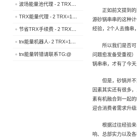
波场能量池代理 - 2 TRX=1次转账次数 直接节省80%!无视对方有没有U或者是否交易所,低于 2 TRX的都是钓鱼的骗子- 复制地址【THXfhfV6ThhYzt7d8mm4KL3dE5LWBbwb3s】转 2 TRX即可0手续费转账!TG机器人: @jzzTRXbot 官网: https://jzztrx.com
正如前文提到的那样
TRX能量代理 - 2 TRX=1次转账次数 直接节省80%!无视对方有没有U或者是否交易所,低于 2 TRX的都是钓鱼的骗子- 复制地址【THXfhfV6ThhYzt7d8mm4KL3dE5LWBbwb3s】转 2 TRX即可0手续费转账!TG机器人: @jzzTRXbot 官网: https://jzztrx.com
源砂锅串串的这种计
经验，2个人去撸串
节省TRX手续费 - 2 TRX=1次转账次数 直接节省80%!无视对方有没有U或者是否交易所,低于 2 TRX的都是钓鱼的骗子- 复制地址【THXfhfV6ThhYzt7d8mm4KL3dE5LWBbwb3s】转 2 TRX即可0手续费转账!TG机器人: @jzzTRXbot 官网: https://jzztrx.com
trx能量机器人- 2 TRX=1次转账次数 直接节省80%!无视对方有没有U或者是否交易所,低于 2 TRX的都是钓鱼的骗子- 复制地址【THXfhfV6ThhYzt7d8mm4KL3dE5LWBbwb3s】转 2 TRX即可0手续费转账!TG机器人: @jzzTRXbot 官网: https://jzztrx.com
所以我们是否可以
trx能量转错请联系TG:@
问题愈发备受重视）
锅串串，才有了今天
但是，砂锅并不意
因素其实还有很多，
素有机融合到一起的
迎合消费者需求升级
根据过往经验来看
响、总部实力以及各