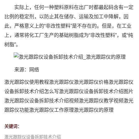
实际上，任何一种塑料原料在出厂时都最起码含有一定
比例的稳定剂，以防止其在储存、运输及加工中降解，因
此，严格意义上的“非改性塑料”是不存在的。但是，在工业
上，通常将化工厂生产的基础树脂成为“非改性塑料”，或“纯
树脂”。
来源：网络
激光跟踪仪使用教程
激光跟踪仪
激光跟踪仪价格
激光跟踪仪
设备拆卸技术介绍怎么写
激光跟踪仪设备拆卸技术介绍图片
激光跟踪仪设备拆卸技术介绍视频
激光跟踪仪教学视频
激光
跟踪仪功能
激光跟踪仪工作原理
激光跟踪仪的原理
关键词：
激光跟踪仪设备拆卸技术介绍