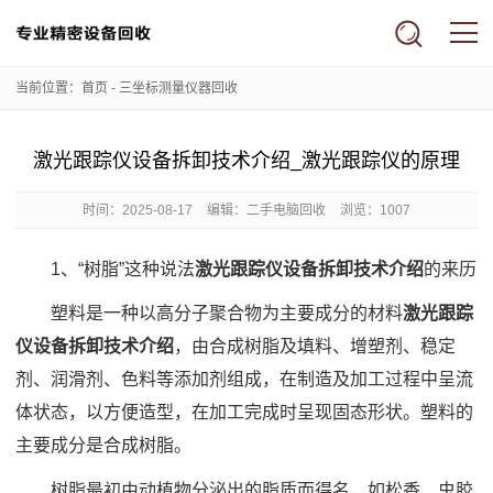
当前位置：
首页
-
三坐标测量仪器回收
激光跟踪仪设备拆卸技术介绍_激光跟踪仪的原理
时间：
2025-08-17
编辑：二手电脑回收
浏览：1007
1、“树脂”这种说法
激光跟踪仪设备拆卸技术介绍
的来历
塑料是一种以高分子聚合物为主要成分的材料
激光跟踪
仪设备拆卸技术介绍
，由合成树脂及填料、增塑剂、稳定
剂、润滑剂、色料等添加剂组成，在制造及加工过程中呈流
体状态，以方便造型，在加工完成时呈现固态形状。塑料的
主要成分是合成树脂。
树脂最初由动植物分泌出的脂质而得名，如松香、虫胶