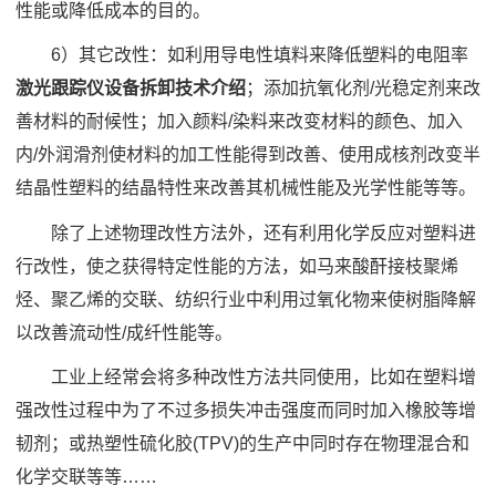
性能或降低成本的目的。
6）其它改性：如利用导电性填料来降低塑料的电阻率
激光跟踪仪设备拆卸技术介绍
；添加抗氧化剂/光稳定剂来改
善材料的耐候性；加入颜料/染料来改变材料的颜色、加入
内/外润滑剂使材料的加工性能得到改善、使用成核剂改变半
结晶性塑料的结晶特性来改善其机械性能及光学性能等等。
除了上述物理改性方法外，还有利用化学反应对塑料进
行改性，使之获得特定性能的方法，如马来酸酐接枝聚烯
烃、聚乙烯的交联、纺织行业中利用过氧化物来使树脂降解
以改善流动性/成纤性能等。
工业上经常会将多种改性方法共同使用，比如在塑料增
强改性过程中为了不过多损失冲击强度而同时加入橡胶等增
韧剂；或热塑性硫化胶(TPV)的生产中同时存在物理混合和
化学交联等等……