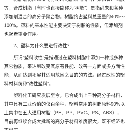
等，合成树脂（有时也直接简称为“树脂”）是指尚未和各种
添加剂混合的高分子聚合物。树脂约占塑料总重量的40%～
100%。塑料的基本性能主要决定于树脂的性质，但添加剂
也起着重要作用。
2、塑料为什么要进行改性？
所谓“塑料改性”是指通过在塑料树脂中添加一种或多种
其它物质，来达到改变其原有性能、改善一方面或多方面性
能，从而达到拓展其适用范围之目的的方法。经过改性的塑
料材料统称“改性塑料”。
塑料化工研究发展至今，已合成出上千种高分子材料，
其中具有工业价值的仅百余种，塑料常用的树脂原料90%以
上集中在五大通用树脂（PE、PP、PVC、PS、ABS），
目前再继续合成大批新的高分子材料难度很大，既不经济也